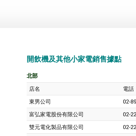
開飲機及其他小家電
銷售據點
北部
店名
電話
東男公司
02-8
富弘家電股份有限公司
02-2
雙元電化製品有限公司
02-2