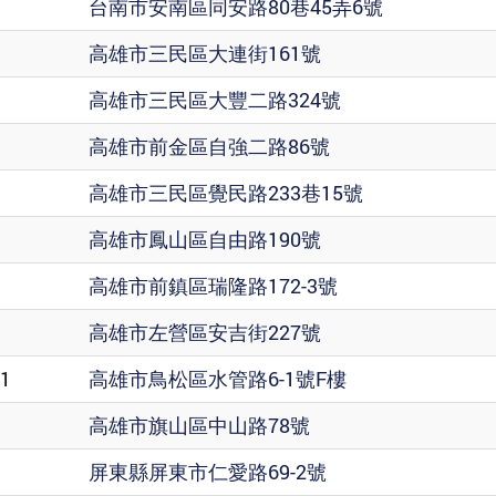
台南市安南區同安路80巷45弄6號
高雄市三民區大連街161號
高雄市三民區大豐二路324號
高雄市前金區自強二路86號
高雄市三民區覺民路233巷15號
高雄市鳳山區自由路190號
高雄市前鎮區瑞隆路172-3號
高雄市左營區安吉街227號
51
高雄市鳥松區水管路6-1號F樓
高雄市旗山區中山路78號
屏東縣屏東市仁愛路69-2號