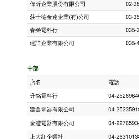
偉昕企業股份有限公司
02-2
莊士德金達企業(有)公司
03-3
春榮電料行
035-
建詳企業有限公司
035-
中
部
店名
電話
升銘電料行
04-2526964
建鑫電器有限公司
04-2523591
金灃電器有限公司
04-2276593
上大紅企業社
04-2631013