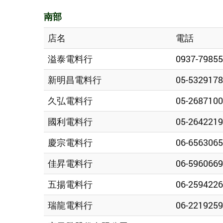
南部
店名
電話
溢泰電料行
0937-7985
新明昌電料行
05-5329178
久弘電料行
05-2687100
國利電料行
05-2642219
慶宗電料行
06-6563065
佳昇電料行
06-5960669
五揚電料行
06-2594226
瑞龍電料行
06-2219259