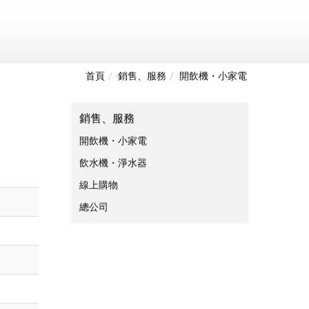
首頁
銷售、服務
開飲機・小家電
銷售、服務
開飲機・小家電
飲水機・淨水器
線上購物
總公司