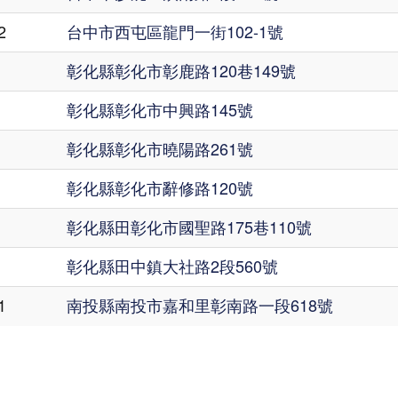
2
台中市西屯區龍門一街102-1號
彰化縣彰化市彰鹿路120巷149號
彰化縣彰化市中興路145號
彰化縣彰化市曉陽路261號
彰化縣彰化市辭修路120號
彰化縣田彰化市國聖路175巷110號
彰化縣田中鎮大社路2段560號
1
南投縣南投市嘉和里彰南路一段618號