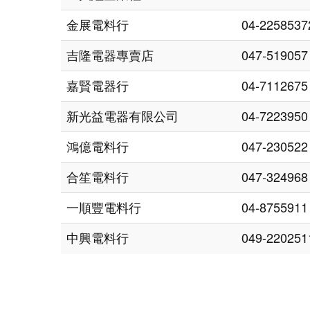
金展電料行
04-2258537
吉隆電器專賣店
047-519057
嘉賢電器行
04-7112675
新光益電器有限公司
04-7223950
鴻億電料行
047-230522
合笙電料行
047-324968
一順豐電料行
04-8755911
中興電料行
049-220251