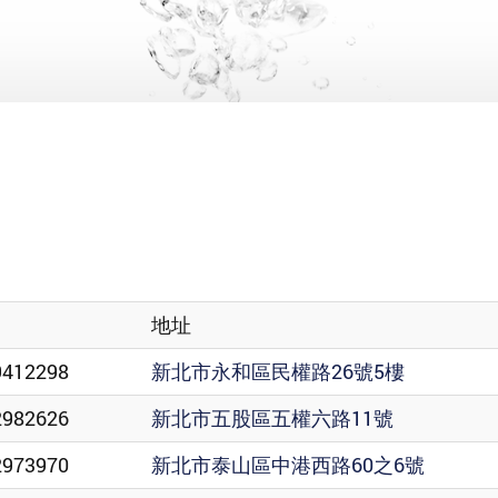
地址
9412298
新北市永和區民權路26號5樓
2982626
新北市五股區五權六路11號
2973970
新北市泰山區中港西路60之6號