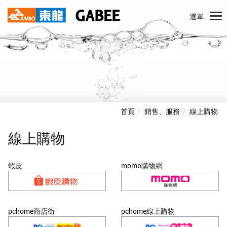
選單
首頁
銷售、服務
線上購物
線上購物
蝦皮
momo購物網
pchome商店街
pchome線上購物