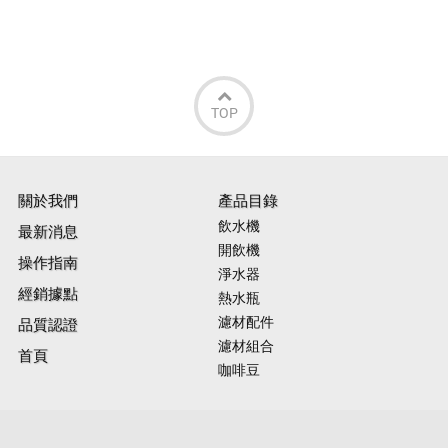
TOP
關於我們
產品目錄
飲水機
最新消息
開飲機
操作指南
淨水器
經銷據點
熱水瓶
濾材配件
品質認證
濾材組合
首頁
咖啡豆