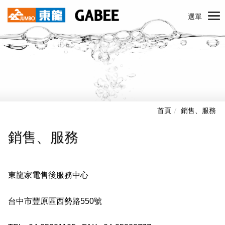
選單
首頁
銷售、服務
銷售、服務
東龍家電售後服務中心
台中市豐原區西勢路550號