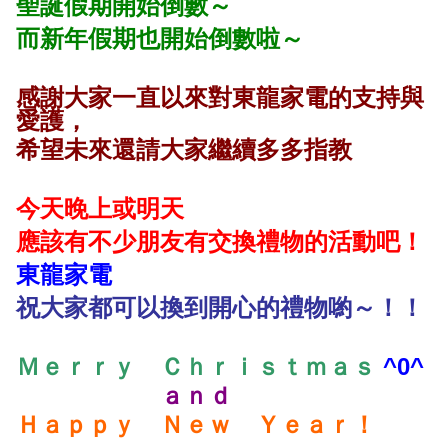
聖誕假期開始倒數～
而新年假期也開始倒數啦～
感謝大家一直以來對東龍家電的支持與
愛護，
希望未來還請大家繼續多多指教
今天晚上或明天
應該有不少朋友有交換禮物的活動吧！
東龍家電
祝大家都可以換到開心的禮物喲～！！
^0^
Ｍｅｒｒｙ Ｃｈｒｉｓｔｍａｓ
ａｎｄ
Ｈａｐｐｙ Ｎｅｗ Ｙｅａｒ！