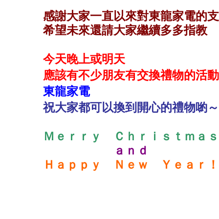
感謝大家一直以來對東龍家電的支
希望未來還請大家繼續多多指教
今天晚上或明天
應該有不少朋友有交換禮物的活動
東龍家電
祝大家都可以換到開心的禮物喲～
Ｍｅｒｒｙ Ｃｈｒｉｓｔｍａｓ
ａｎｄ
Ｈａｐｐｙ Ｎｅｗ Ｙｅａｒ！