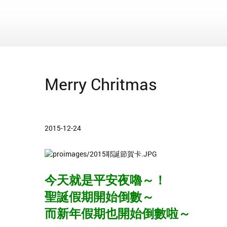
Merry Chritmas
2015-12-24
今天就是平安夜嚕～！
聖誕假期開始倒數～
而新年假期也開始倒數啦～